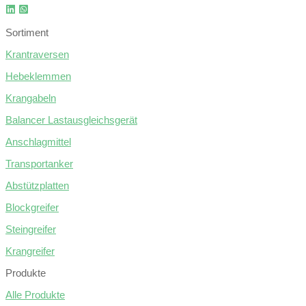
Sortiment
Krantraversen
Hebeklemmen
Krangabeln
Balancer Lastausgleichsgerät
Anschlagmittel
Transportanker
Abstützplatten
Blockgreifer
Steingreifer
Krangreifer
Produkte
Alle Produkte