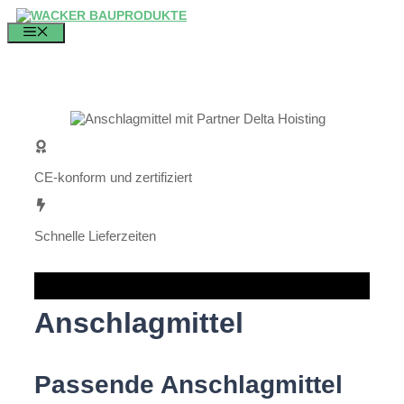
Zum
Inhalt
MENÜ
springen
CE-konform und zertifiziert
Schnelle Lieferzeiten
Anschlagmittel
Passende Anschlagmittel