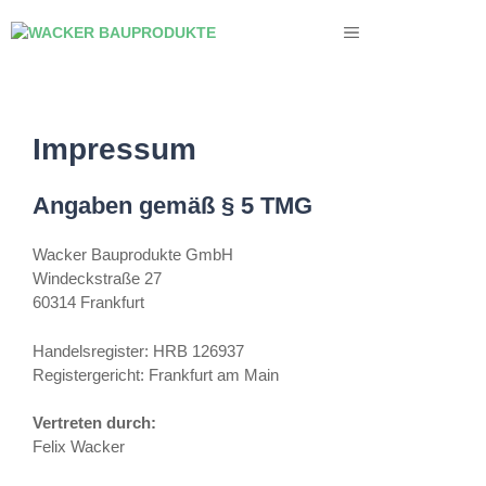
Zum
MENÜ
Inhalt
springen
Impressum
Angaben gemäß § 5 TMG
Wacker Bauprodukte GmbH
Windeckstraße 27
60314 Frankfurt
Handelsregister: HRB 126937
Registergericht: Frankfurt am Main
Vertreten durch:
Felix Wacker