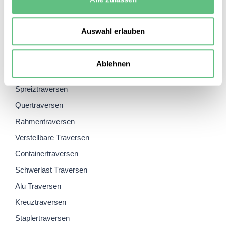
Palettengabel
Modulare Traverse
Auswahl erlauben
Ablehnen
Themen
Spreiztraversen
Quertraversen
Rahmentraversen
Verstellbare Traversen
Containertraversen
Schwerlast Traversen
Alu Traversen
Kreuztraversen
Staplertraversen