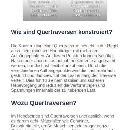
Quertraverse, da in
Längstraverse, da in
Querrichtung des
Längsrichtung des
Containers (der
Containers (der
Last) verlaufend
Last) verlaufend
Wie sind Quertraversen konstruiert?
Die Konstruktion einer Quertraverse besteht in der Regel
aus einem robusten Hauptträger mit mehreren
Aufhängepunkten. An diesen Punkten können Schäkel,
Haken oder andere Lastaufnahmeelemente angebracht
werden, um die Last flexibel anzuheben. Durch die
verschiedenen Aufhängepunkte wird die Last mehrfach
gestützt und das Gewicht der Last entlang der Traverse
verteilt. Dies führt zu einem stabilen und sicheren
Hebevorgang und reduziert die Verformungen und
Spannungen innerhalb der zu hebenden Last.
Wozu Quertraversen?
Im Hebebetrieb sind Quertraversen unerlässlich, wenn
es darum geht, Materialien wie Container,
Betonfertigteile, große Maschinen oder sogar ganze