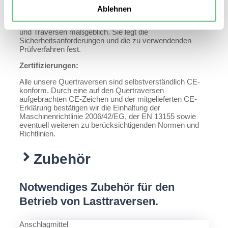
Normen, die eingehalten werden müssen.
Ablehnen
In der EU ist die EN 13155 für lose Lastaufnahmemittel
und Traversen maßgeblich. Sie legt die
Sicherheitsanforderungen und die zu verwendenden
Prüfverfahren fest.
Zertifizierungen:
Alle unsere Quertraversen sind selbstverständlich CE-
konform. Durch eine auf den Quertraversen
aufgebrachten CE-Zeichen und der mitgelieferten CE-
Erklärung bestätigen wir die Einhaltung der
Maschinenrichtlinie 2006/42/EG, der EN 13155 sowie
eventuell weiteren zu berücksichtigenden Normen und
Richtlinien.
Zubehör
Notwendiges Zubehör für den
Betrieb von Lasttraversen.
Anschlagmittel