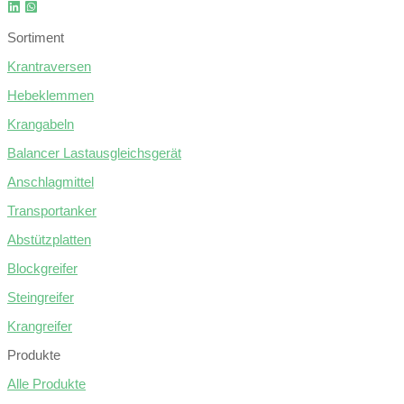
Sortiment
Krantraversen
Hebeklemmen
Krangabeln
Balancer Lastausgleichsgerät
Anschlagmittel
Transportanker
Abstützplatten
Blockgreifer
Steingreifer
Krangreifer
Produkte
Alle Produkte