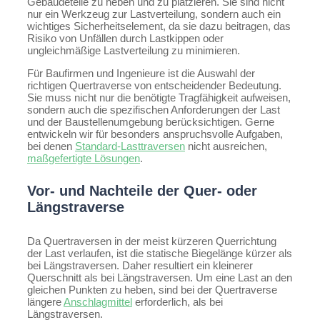
Gebäudeteile zu heben und zu platzieren. Sie sind nicht
nur ein Werkzeug zur Lastverteilung, sondern auch ein
wichtiges Sicherheitselement, da sie dazu beitragen, das
Risiko von Unfällen durch Lastkippen oder
ungleichmäßige Lastverteilung zu minimieren.
Für Baufirmen und Ingenieure ist die Auswahl der
richtigen Quertraverse von entscheidender Bedeutung.
Sie muss nicht nur die benötigte Tragfähigkeit aufweisen,
sondern auch die spezifischen Anforderungen der Last
und der Baustellenumgebung berücksichtigen. Gerne
entwickeln wir für besonders anspruchsvolle Aufgaben,
bei denen
Standard-Lasttraversen
nicht ausreichen,
maßgefertigte Lösungen
.
Vor- und Nachteile der Quer- oder
Längstraverse
Da Quertraversen in der meist kürzeren Querrichtung
der Last verlaufen, ist die statische Biegelänge kürzer als
bei Längstraversen. Daher resultiert ein kleinerer
Querschnitt als bei Längstraversen. Um eine Last an den
gleichen Punkten zu heben, sind bei der Quertraverse
längere
Anschlagmittel
erforderlich, als bei
Längstraversen.