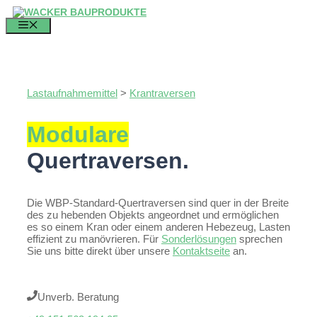
Zum
Inhalt
MENÜ
springen
Lastaufnahmemittel
>
Krantraversen
Modulare
Quertraversen.
Die WBP-Standard-Quertraversen sind quer in der Breite
des zu hebenden Objekts angeordnet und ermöglichen
es so einem Kran oder einem anderen Hebezeug, Lasten
effizient zu manövrieren. Für
Sonderlösungen
sprechen
Sie uns bitte direkt über unsere
Kontaktseite
an.
Unverb. Beratung