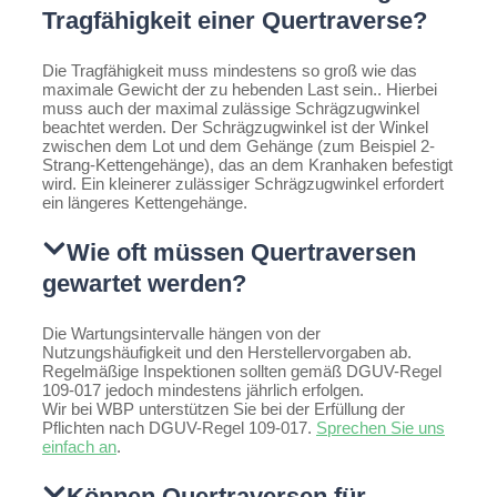
Tragfähigkeit einer Quertraverse?
Die Tragfähigkeit muss mindestens so groß wie das
maximale Gewicht der zu hebenden Last sein.. Hierbei
muss auch der maximal zulässige Schrägzugwinkel
beachtet werden. Der Schrägzugwinkel ist der Winkel
zwischen dem Lot und dem Gehänge (zum Beispiel 2-
Strang-Kettengehänge), das an dem Kranhaken befestigt
wird. Ein kleinerer zulässiger Schrägzugwinkel erfordert
ein längeres Kettengehänge.
Wie oft müssen Quertraversen
gewartet werden?
Die Wartungsintervalle hängen von der
Nutzungshäufigkeit und den Herstellervorgaben ab.
Regelmäßige Inspektionen sollten gemäß DGUV-Regel
109-017 jedoch mindestens jährlich erfolgen.
Wir bei WBP unterstützen Sie bei der Erfüllung der
Pflichten nach DGUV-Regel 109-017.
Sprechen Sie uns
einfach an
.
Können Quertraversen für