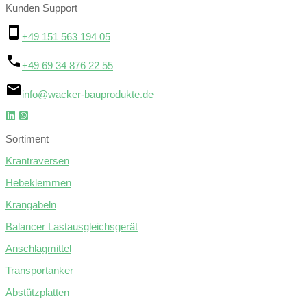
Kunden Support
+49 151 563 194 05
+49 69 34 876 22 55
info@wacker-bauprodukte.de
Sortiment
Krantraversen
Hebeklemmen
Krangabeln
Balancer Lastausgleichsgerät
Anschlagmittel
Transportanker
Abstützplatten