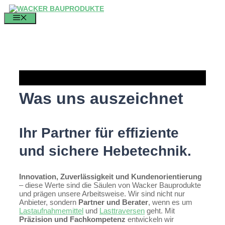
Zum
Inhalt
MENÜ
springen
Was uns auszeichnet
Ihr Partner für effiziente
und sichere Hebetechnik.
Innovation, Zuverlässigkeit und Kundenorientierung
– diese Werte sind die Säulen von Wacker Bauprodukte
und prägen unsere Arbeitsweise. Wir sind nicht nur
Anbieter, sondern
Partner und Berater
, wenn es um
Lastaufnahmemittel
und
Lasttraversen
geht. Mit
Präzision und Fachkompetenz
entwickeln wir