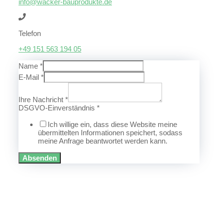
info@wacker-bauprodukte.de
Telefon
+49 151 563 194 05
Name
*
E-Mail
*
Ihre Nachricht
*
DSGVO-Einverständnis
*
Ich willige ein, dass diese Website meine
übermittelten Informationen speichert, sodass
meine Anfrage beantwortet werden kann.
Absenden