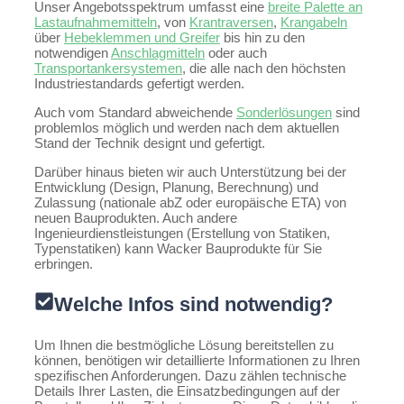
Unser Angebotsspektrum umfasst eine
breite Palette an
Lastaufnahmemitteln
, von
Krantraversen
,
Krangabeln
über
Hebeklemmen und Greifer
bis hin zu den
notwendigen
Anschlagmitteln
oder auch
Transportankersystemen
, die alle nach den höchsten
Industriestandards gefertigt werden.
Auch vom Standard abweichende
Sonderlösungen
sind
problemlos möglich und werden nach dem aktuellen
Stand der Technik designt und gefertigt.
Darüber hinaus bieten wir auch Unterstützung bei der
Entwicklung (Design, Planung, Berechnung) und
Zulassung (nationale abZ oder europäische ETA) von
neuen Bauprodukten. Auch andere
Ingenieurdienstleistungen (Erstellung von Statiken,
Typenstatiken) kann Wacker Bauprodukte für Sie
erbringen.
Welche Infos sind notwendig?
Um Ihnen die bestmögliche Lösung bereitstellen zu
können, benötigen wir detaillierte Informationen zu Ihren
spezifischen Anforderungen. Dazu zählen technische
Details Ihrer Lasten, die Einsatzbedingungen auf der