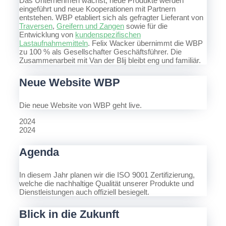
Das Unternehmen wächst, neue Produkte werden
eingeführt und neue Kooperationen mit Partnern
entstehen. WBP etabliert sich als gefragter Lieferant von
Traversen
,
Greifern und Zangen
sowie für die
Entwicklung von
kundenspezifischen
Lastaufnahmemitteln
. Felix Wacker übernimmt die WBP
zu 100 % als Gesellschafter Geschäftsführer. Die
Zusammenarbeit mit Van der Blij bleibt eng und familiär.
Neue Website WBP
Die neue Website von WBP geht live.
2024
2024
Agenda
In diesem Jahr planen wir die ISO 9001 Zertifizierung,
welche die nachhaltige Qualität unserer Produkte und
Dienstleistungen auch offiziell besiegelt.
Blick in die Zukunft