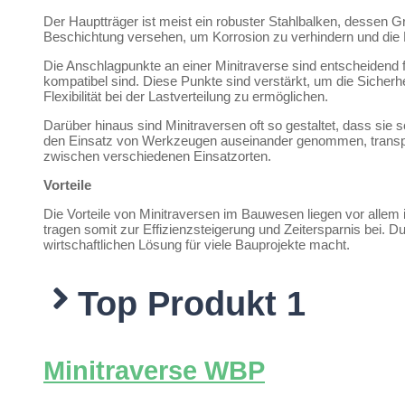
Der Hauptträger ist meist ein robuster Stahlbalken, dessen Gr
Beschichtung versehen, um Korrosion zu verhindern und die 
Die Anschlagpunkte an einer Minitraverse sind entscheidend f
kompatibel sind. Diese Punkte sind verstärkt, um die Sicher
Flexibilität bei der Lastverteilung zu ermöglichen.
Darüber hinaus sind Minitraversen oft so gestaltet, dass si
den Einsatz von Werkzeugen auseinander genommen, transport
zwischen verschiedenen Einsatzorten.
Vorteile
Die Vorteile von Minitraversen im Bauwesen liegen vor allem 
tragen somit zur Effizienzsteigerung und Zeitersparnis bei. D
wirtschaftlichen Lösung für viele Bauprojekte macht.
Top Produkt 1
Minitraverse WBP