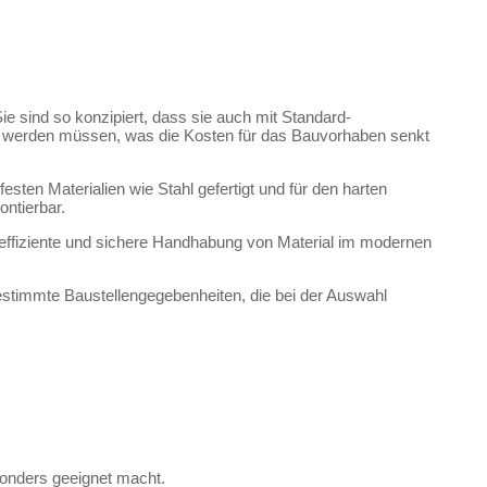
ie sind so konzipiert, dass sie auch mit Standard-
t werden müssen, was die Kosten für das Bauvorhaben senkt
esten Materialien wie Stahl gefertigt und für den harten
ontierbar.
e effiziente und sichere Handhabung von Material im modernen
 bestimmte Baustellengegebenheiten, die bei der Auswahl
sonders geeignet macht.