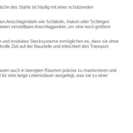
läche des Stahls ist häufig mit einer schützenden
denen Anschlagmitteln wie Schäkeln, Haken oder Schlingen
ieten verstellbare Anschlagpunkte, um eine noch größere
üsse und modulare Stecksysteme ermöglichen es, dass sie ohne
e Zeit auf der Baustelle und erleichtert den Transport
, Lasten auch in beengten Räumen präzise zu manövrieren und
d für eine lange Lebensdauer ausgelegt, was sie zu einer