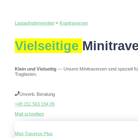
Lastaufnahmemittel
>
Krantraversen
Vielseitige
Minitrav
Klein und Vielseitig
— Unsere Minitraversen sind speziell für 
Traglasten.
Unverb. Beratung
+49 151 563 194 05
Mail schreiben
Mini-Traverse Plus