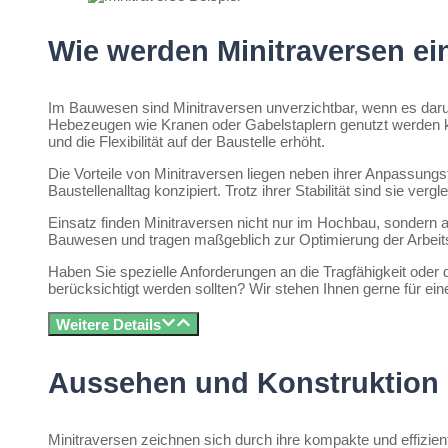
Wie werden Minitraversen ei
Im Bauwesen sind Minitraversen unverzichtbar, wenn es darum g
Hebezeugen wie Kranen oder Gabelstaplern genutzt werden 
und die Flexibilität auf der Baustelle erhöht.
Die Vorteile von Minitraversen liegen neben ihrer Anpassungsfä
Baustellenalltag konzipiert. Trotz ihrer Stabilität sind sie ve
Einsatz finden Minitraversen nicht nur im Hochbau, sondern a
Bauwesen und tragen maßgeblich zur Optimierung der Arbeits
Haben Sie spezielle Anforderungen an die Tragfähigkeit oder d
berücksichtigt werden sollten? Wir stehen Ihnen gerne für ein
Weitere Details
Aussehen und Konstruktion 
Minitraversen zeichnen sich durch ihre kompakte und effizien