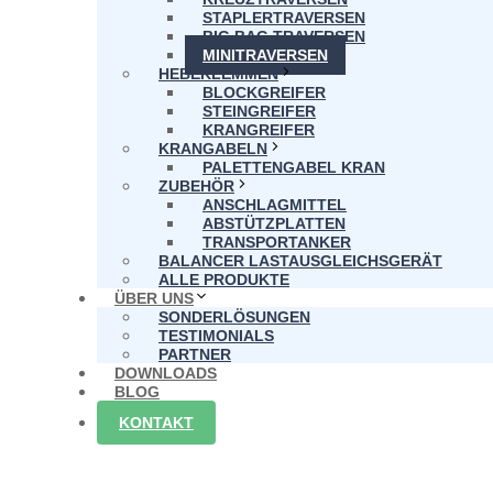
STAPLERTRAVERSEN
BIG BAG TRAVERSEN
MINITRAVERSEN
HEBEKLEMMEN
BLOCKGREIFER
STEINGREIFER
KRANGREIFER
KRANGABELN
PALETTENGABEL KRAN
ZUBEHÖR
ANSCHLAGMITTEL
ABSTÜTZPLATTEN
TRANSPORTANKER
BALANCER LASTAUSGLEICHSGERÄT
ALLE PRODUKTE
ÜBER UNS
SONDERLÖSUNGEN
TESTIMONIALS
PARTNER
DOWNLOADS
BLOG
KONTAKT