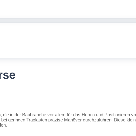
rse
n, die in der Baubranche vor allem für das Heben und Positionieren 
 bei geringen Traglasten präzise Manöver durchzuführen. Diese klei
den.