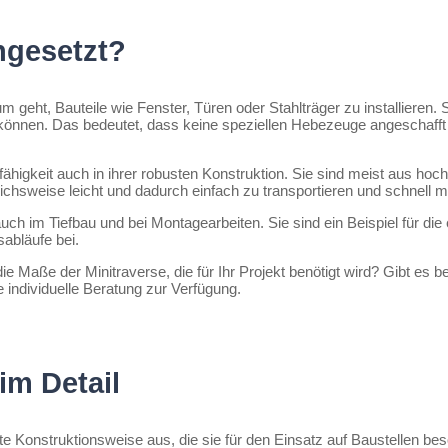
ngesetzt?
eht, Bauteile wie Fenster, Türen oder Stahlträger zu installieren. S
können. Das bedeutet, dass keine speziellen Hebezeuge angeschaff
higkeit auch in ihrer robusten Konstruktion. Sie sind meist aus hochf
rgleichsweise leicht und dadurch einfach zu transportieren und schnell m
uch im Tiefbau und bei Montagearbeiten. Sie sind ein Beispiel für di
abläufe bei.
ie Maße der Minitraverse, die für Ihr Projekt benötigt wird? Gibt es
e individuelle Beratung zur Verfügung.
im Detail
te Konstruktionsweise aus, die sie für den Einsatz auf Baustellen be