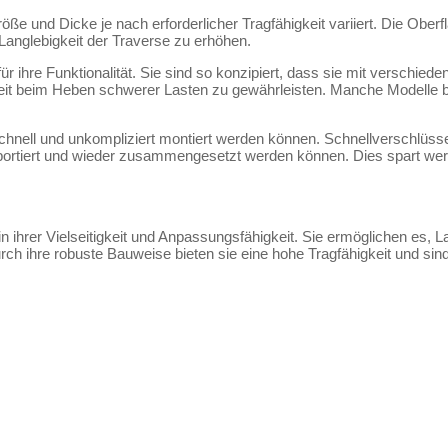
öße und Dicke je nach erforderlicher Tragfähigkeit variiert. Die Oberf
Langlebigkeit der Traverse zu erhöhen.
ür ihre Funktionalität. Sie sind so konzipiert, dass sie mit verschie
heit beim Heben schwerer Lasten zu gewährleisten. Manche Modelle b
e schnell und unkompliziert montiert werden können. Schnellverschl
iert und wieder zusammengesetzt werden können. Dies spart wertvoll
in ihrer Vielseitigkeit und Anpassungsfähigkeit. Sie ermöglichen es
urch ihre robuste Bauweise bieten sie eine hohe Tragfähigkeit und sin