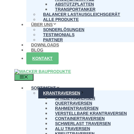
ABSTÜTZPLATTEN
TRANSPORTANKER
BALANCER LASTAUSGLEICHSGERÄT
ALLE PRODUKTE
ÜBER UNS
SONDERLÖSUNGEN
TESTIMONIALS
PARTNER
DOWNLOADS
BLOG
KONTAKT
MENÜ
SORTIMENT
KRANTRAVERSEN
SPREIZTRAVERSEN
QUERTRAVERSEN
RAHMENTRAVERSEN
VERSTELLBARE KRANTRAVERSEN
CONTAINERTRAVERSEN
SCHWERLAST TRAVERSEN
ALU TRAVERSEN
KREUZTRAVERSEN