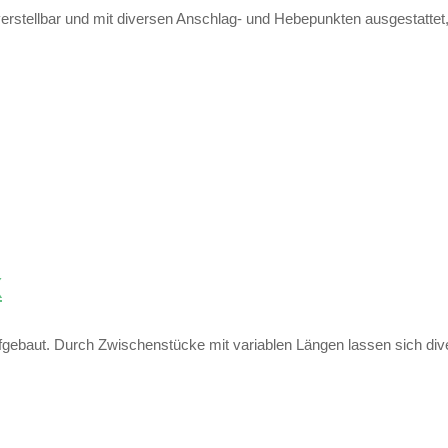
tellbar und mit diversen Anschlag- und Hebepunkten ausgestattet, wo
X
ebaut. Durch Zwischenstücke mit variablen Längen lassen sich dive